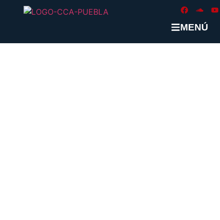
MENÚ
CATEGORÍA:
DIFUSIÓN