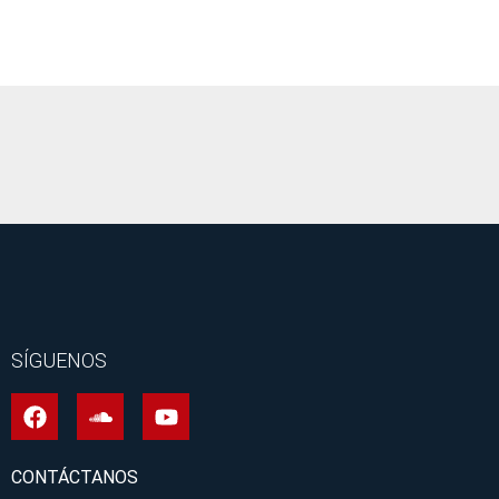
It seems we can't find what you're looking for.
SÍGUENOS
CONTÁCTANOS