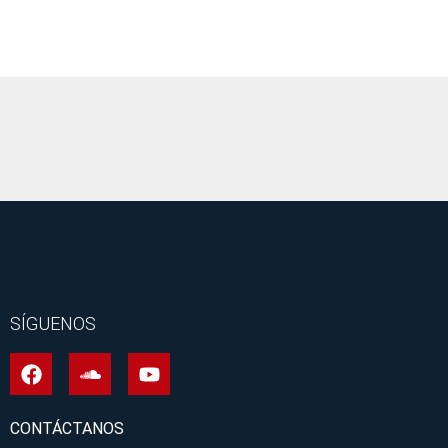
It seems we can't find what you're looking for.
SÍGUENOS
CONTÁCTANOS