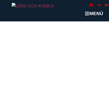
MENÚ
ETIQUETA:
#ANTILAVADO