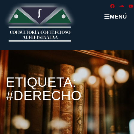
MENÚ
ETIQUETA:
#DERECHO