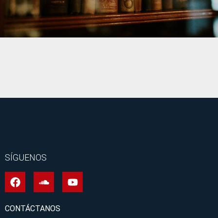
It seems we can't find what you're looking for.
SÍGUENOS
CONTÁCTANOS