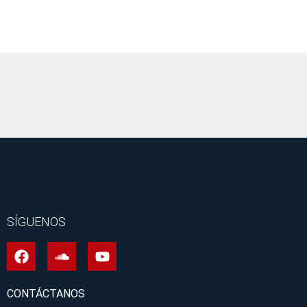
It seems we can't find what you're looking for.
SÍGUENOS
CONTÁCTANOS