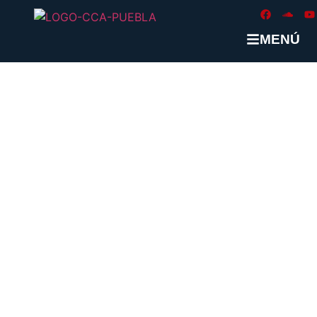
MENÚ
ETIQUETA:
#ESTADODEDERE