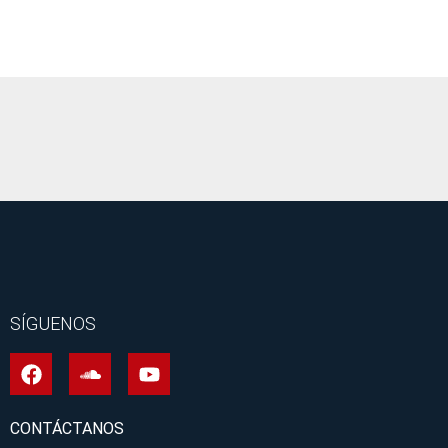
It seems we can't find what you're looking for.
SÍGUENOS
CONTÁCTANOS