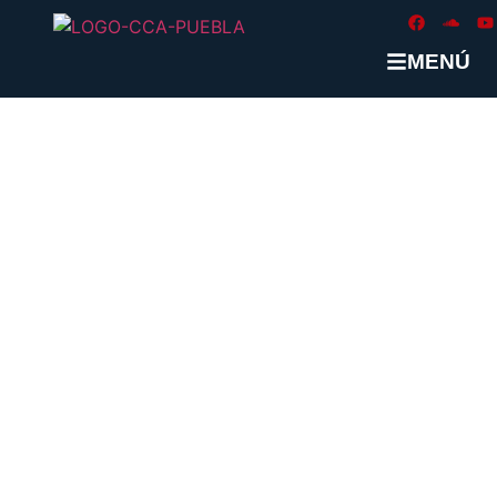
MENÚ
ETIQUETA:
#ESTRATEGIAS