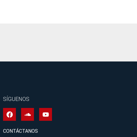
It seems we can't find what you're looking for.
SÍGUENOS
CONTÁCTANOS