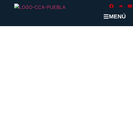
MENÚ
ETIQUETA:
FISCALIZACIÓN