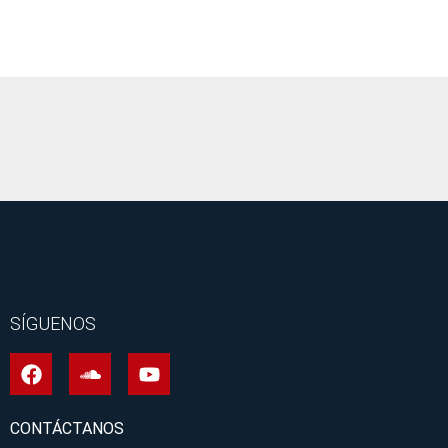
It seems we can't find what you're looking for.
SÍGUENOS
CONTÁCTANOS