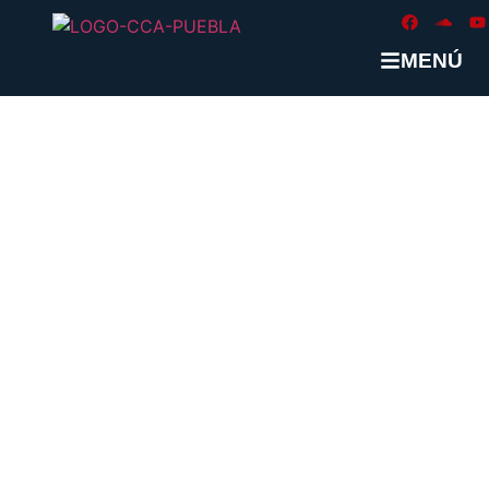
MENÚ
ETIQUETA:
#HORARIOLABORA