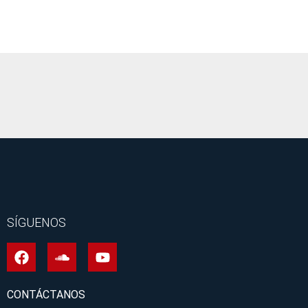
It seems we can't find what you're looking for.
SÍGUENOS
CONTÁCTANOS