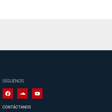
It seems we can't find what you're looking for.
SÍGUENOS
CONTÁCTANOS