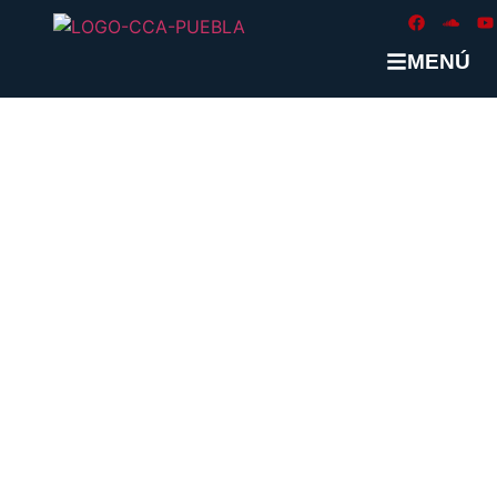
MENÚ
ETIQUETA:
#MEXICANADEAVIA