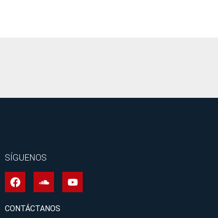
It seems we can't find what you're looking for.
SÍGUENOS
CONTÁCTANOS