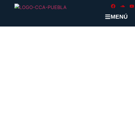
MENÚ
ETIQUETA:
#MEXICO