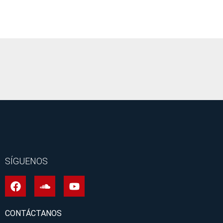
It seems we can't find what you're looking for.
SÍGUENOS
CONTÁCTANOS