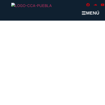
MENÚ
ETIQUETA:
#MINISTROS