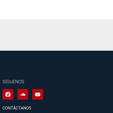
It seems we can't find what you're looking for.
SÍGUENOS
CONTÁCTANOS