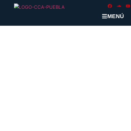
MENÚ
ETIQUETA:
#PUEBLA