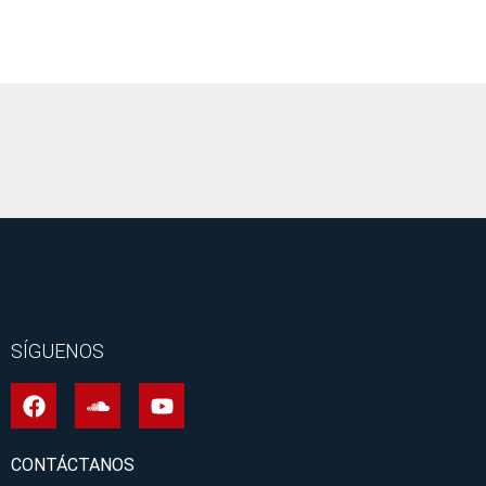
It seems we can't find what you're looking for.
SÍGUENOS
CONTÁCTANOS