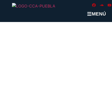
MENÚ
CATEGORÍA:
UNCATEGORIZED