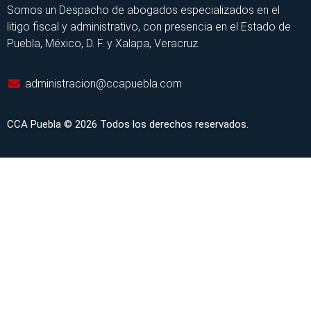
Somos un Despacho de abogados especializados en el
litigo fiscal y administrativo, con presencia en el Estado de
Puebla, México, D. F. y Xalapa, Veracruz.
administracion@ccapuebla.com
CCA Puebla © 2026 Todos los derechos reservados.