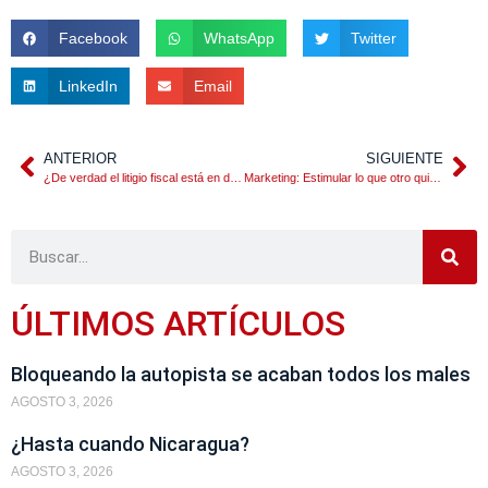
Facebook
WhatsApp
Twitter
LinkedIn
Email
ANTERIOR
SIGUIENTE
¿De verdad el litigio fiscal está en decadencia?
Marketing: Estimular lo que otro quiere que hagamos y pensemos
ÚLTIMOS ARTÍCULOS
Bloqueando la autopista se acaban todos los males
AGOSTO 3, 2026
¿Hasta cuando Nicaragua?
AGOSTO 3, 2026