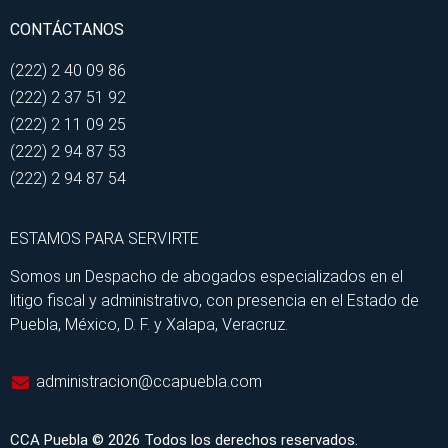
CONTÁCTANOS
(222) 2 40 09 86
(222) 2 37 51 92
(222) 2 11 09 25
(222) 2 94 87 53
(222) 2 94 87 54
ESTAMOS PARA SERVIRTE
Somos un Despacho de abogados especializados en el
litigo fiscal y administrativo, con presencia en el Estado de
Puebla, México, D. F. y Xalapa, Veracruz.
administracion@ccapuebla.com
CCA Puebla © 2026 Todos los derechos reservados.