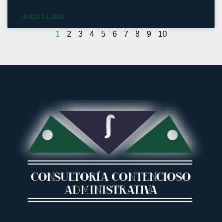
JULIO 13, 2026
1
2
3
4
5
6
7
8
9
10