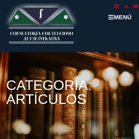
MENÚ
CATEGORÍA:
ARTÍCULOS