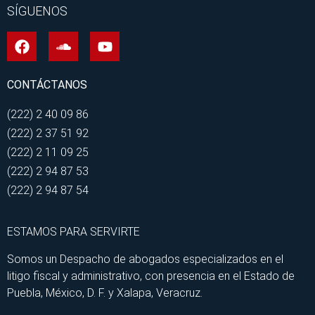
SÍGUENOS
CONTÁCTANOS
(222) 2 40 09 86
(222) 2 37 51 92
(222) 2 11 09 25
(222) 2 94 87 53
(222) 2 94 87 54
ESTAMOS PARA SERVIRTE
Somos un Despacho de abogados especializados en el
litigo fiscal y administrativo, con presencia en el Estado de
Puebla, México, D. F. y Xalapa, Veracruz.