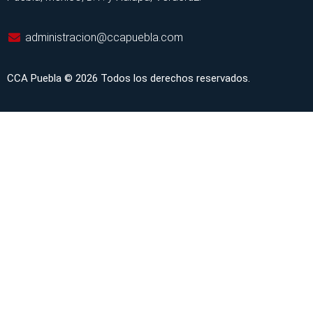
administracion@ccapuebla.com
CCA Puebla © 2026 Todos los derechos reservados.