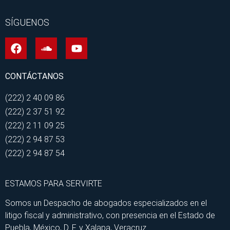
SÍGUENOS
CONTÁCTANOS
(222) 2 40 09 86
(222) 2 37 51 92
(222) 2 11 09 25
(222) 2 94 87 53
(222) 2 94 87 54
ESTAMOS PARA SERVIRTE
Somos un Despacho de abogados especializados en el
litigo fiscal y administrativo, con presencia en el Estado de
Puebla, México, D. F. y Xalapa, Veracruz.