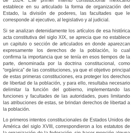
de 1824. Ese primer intento constitucional mexicano
establece en su articulado la forma de organización del
Estado, la división de poderes, las facultades que le
corresponde al ejecutivo, al legislativo y al judicial.
Si se analizan detenidamente los artículos de esa histórica
acta constitutiva del siglo XIX, se aprecia que no establece
un capitulo o sección de articulados en donde aparezcan
expresamente los derechos de la población, lo cual
confirma la importancia que se tenía en esos tiempos de la
parte, denominada por la doctrina constitucional, como
“orgánica” de las constituciones, ya que el objetivo principal
de estas primeras constituciones, era proteger los derechos
de libertad de la población, y para ello, resultaba necesario
delimitar la función del gobierno, implementando las
funciones y facultades de las autoridades, pues limitando
las atribuciones de estas, se brindan derechos de libertad a
la población.
Lo primeros intentos constitucionales de Estados Unidos de
América del siglo XVIII, correspondieron a los estatutos de
la organización de la federación, sin hacer mención alguna