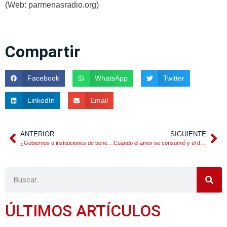
(Web: parmenasradio.org)
Compartir
Facebook
WhatsApp
Twitter
LinkedIn
Email
ANTERIOR
SIGUIENTE
¿Gobiernos o instituciones de beneficencia?
Cuando el amor se consumió y el desamor se consume
ÚLTIMOS ARTÍCULOS