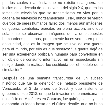
por los cuales manifiesta que no existió esa guerra de
inicios de la década de los noventa del siglo XX, que en las
tomas de televisión que se transmitieron en vivo por la
cadena de televisión norteamericana CNN, nunca se vieron
cuerpos de seres humanos fallecidos, menos aun imágenes
de guerra, combates, ejércitos en plena acción, sino que
solamente se observaron imágenes de tv, de supuestos
bombardeos nocturnos, propiamente luces verdes en plena
obscuridad, esa es la imagen que se tuvo de esa guerra
para el mundo, por ello es que sostuvo: “La guerra dejó de
ser una experiencia política y humana para convertirse en
un objeto de consumo informativo, en un espectáculo sin
riesgo, donde la realidad fue sustituida por el modelo de la
simulación”.
Después de una semana transcurrida de un suceso
histórico que fue la detención del nefasto presidente de
Venezuela, el 3 de enero de 2026, y que tristemente
gobernó desde 2013, en que la invasión norteamericana en
el edificio de Miraflores en Caracas, fue quirúrgica, muy bien
elaborada, cuidada hasta en el último detalle, que no hubo