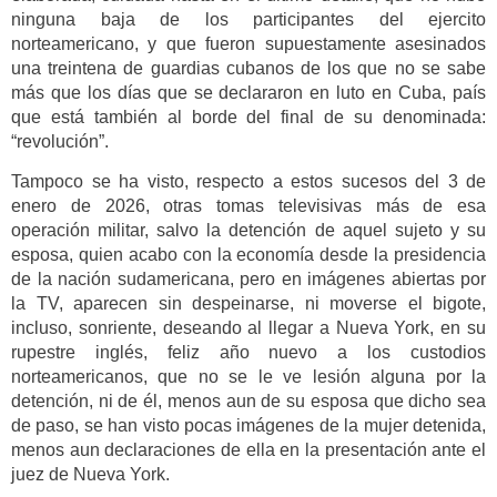
ninguna baja de los participantes del ejercito
norteamericano, y que fueron supuestamente asesinados
una treintena de guardias cubanos de los que no se sabe
más que los días que se declararon en luto en Cuba, país
que está también al borde del final de su denominada:
“revolución”.
Tampoco se ha visto, respecto a estos sucesos del 3 de
enero de 2026, otras tomas televisivas más de esa
operación militar, salvo la detención de aquel sujeto y su
esposa, quien acabo con la economía desde la presidencia
de la nación sudamericana, pero en imágenes abiertas por
la TV, aparecen sin despeinarse, ni moverse el bigote,
incluso, sonriente, deseando al llegar a Nueva York, en su
rupestre inglés, feliz año nuevo a los custodios
norteamericanos, que no se le ve lesión alguna por la
detención, ni de él, menos aun de su esposa que dicho sea
de paso, se han visto pocas imágenes de la mujer detenida,
menos aun declaraciones de ella en la presentación ante el
juez de Nueva York.