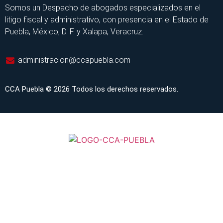
Somos un Despacho de abogados especializados en el
litigo fiscal y administrativo, con presencia en el Estado de
Puebla, México, D. F. y Xalapa, Veracruz.
administracion@ccapuebla.com
CCA Puebla © 2026 Todos los derechos reservados.
INICIO
SERVICIOS
CONSULTAS EN LÍNEA