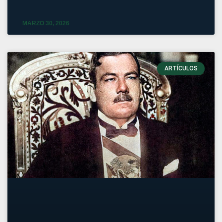
MARZO 30, 2026
ARTÍCULOS