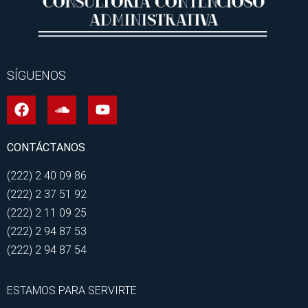
SÍGUENOS
CONTÁCTANOS
(222) 2 40 09 86
(222) 2 37 51 92
(222) 2 11 09 25
(222) 2 94 87 53
(222) 2 94 87 54
ESTAMOS PARA SERVIRTE