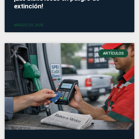
extinción!
MARZO 24, 2026
ARTÍCULOS