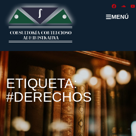
MENÚ
ETIQUETA:
#DERECHOS