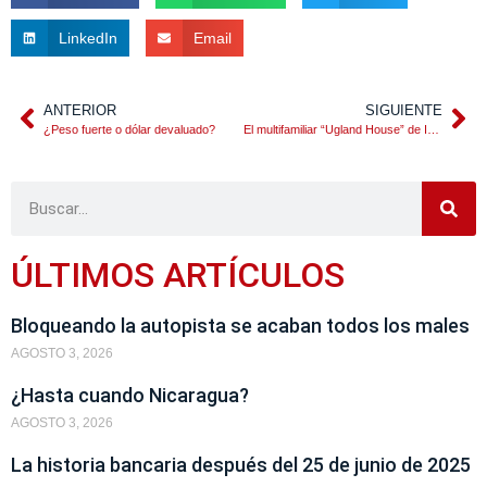
LinkedIn
Email
ANTERIOR
SIGUIENTE
¿Peso fuerte o dólar devaluado?
El multifamiliar “Ugland House” de Isla Caimán
ÚLTIMOS ARTÍCULOS
Bloqueando la autopista se acaban todos los males
AGOSTO 3, 2026
¿Hasta cuando Nicaragua?
AGOSTO 3, 2026
La historia bancaria después del 25 de junio de 2025