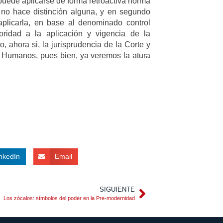
 puede aplicarse de forma retroactiva norma
n no hace distinción alguna, y en segundo
aplicarla, en base al denominado control
ridad a la aplicación y vigencia de la
, ahora si, la jurisprudencia de la Corte y
s Humanos, pues bien, ya veremos la atura
nkedIn
Email
SIGUIENTE
Los zócalos: símbolos del poder en la Pre-modernidad