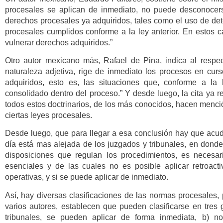
procesales se aplican de inmediato, no puede desconocers
derechos procesales ya adquiridos, tales como el uso de det
procesales cumplidos conforme a la ley anterior. En estos c
vulnerar derechos adquiridos.”
Otro autor mexicano más, Rafael de Pina, indica al respec
naturaleza adjetiva, rige de inmediato los procesos en cur
adquiridos, esto es, las situaciones que, conforme a la 
consolidado dentro del proceso.” Y desde luego, la cita ya 
todos estos doctrinarios, de los más conocidos, hacen menció
ciertas leyes procesales.
Desde luego, que para llegar a esa conclusión hay que acudi
día está mas alejada de los juzgados y tribunales, en donde
disposiciones que regulan los procedimientos, es necesari
esenciales y de las cuales no es posible aplicar retroac
operativas, y si se puede aplicar de inmediato.
Así, hay diversas clasificaciones de las normas procesales,
varios autores, establecen que pueden clasificarse en tres
tribunales, se pueden aplicar de forma inmediata, b) n