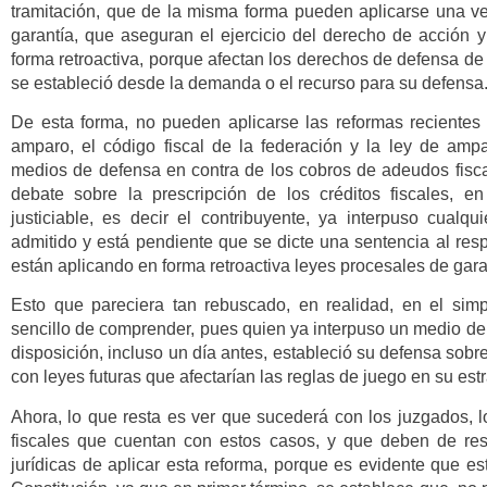
tramitación, que de la misma forma pueden aplicarse una ve
garantía, que aseguran el ejercicio del derecho de acción 
forma retroactiva, porque afectan los derechos de defensa de 
se estableció desde la demanda o el recurso para su defensa
De esta forma, no pueden aplicarse las reformas recientes
amparo, el código fiscal de la federación y la ley de am
medios de defensa en contra de los cobros de adeudos fiscal
debate sobre la prescripción de los créditos fiscales, 
justiciable, es decir el contribuyente, ya interpuso cual
admitido y está pendiente que se dicte una sentencia al res
están aplicando en forma retroactiva leyes procesales de gara
Esto que pareciera tan rebuscado, en realidad, en el sim
sencillo de comprender, pues quien ya interpuso un medio de
disposición, incluso un día antes, estableció su defensa sob
con leyes futuras que afectarían las reglas de juego en su est
Ahora, lo que resta es ver que sucederá con los juzgados, lo
fiscales que cuentan con estos casos, y que deben de res
jurídicas de aplicar esta reforma, porque es evidente que est