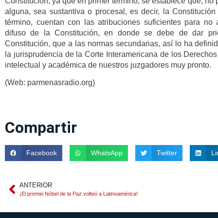
Constitución, ya que en primer término, se establece que, no
alguna, sea sustantiva o procesal, es decir, la Constitució
término, cuentan con las atribuciones suficientes para no 
difuso de la Constitución, en donde se debe de dar prio
Constitución, que a las normas secundarias, así lo ha definido
la jurisprudencia de la Corte Interamericana de los Derecho
intelectual y académica de nuestros juzgadores muy pronto.
(Web: parmenasradio.org)
Compartir
Facebook
WhatsApp
Twitter
Li
ANTERIOR
¡El premio Nóbel de la Paz volteó a Latinoamérica!