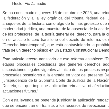
Héctor Fix Zamudio
Se ha consumado el jueves 16 de octubre de 2025, una reform
la federación y a la ley orgánica del tribunal federal de j
anaqueles de la historia como algo de lo más grotesco que s
modernidad jurídica, una muestra de la ausencia de la acade
de los profesores, de la teoría general del derecho, para la 
en el artículo tercero transitorio del decreto de reforma, e
“Derecho inter-temporal”, que está contraviniendo la prohibi
trata de un derecho básico en un Estado Constitucional Demo
Este artículo tercero transitorio de esa reforma establece: “T
etapas procesales concluidas que generen derechos adqu
disposiciones legales vigentes al inicio de los procesos res
procesales posteriores a la entrada en vigor del presente De
jurisprudencia de la Suprema Corte de Justicia de la Nación
Decreto, sin que implique aplicación retroactiva ni afectaci
actuaciones futuras.”
Con esta leyenda se pretende justificar la aplicación retroa
que se encuentran en trámite, a los recursos de revocación 