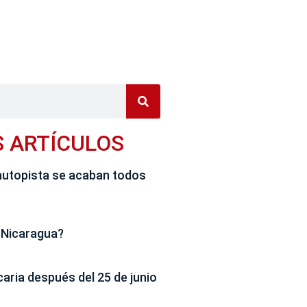
S ARTÍCULOS
autopista se acaban todos
 Nicaragua?
caria después del 25 de junio