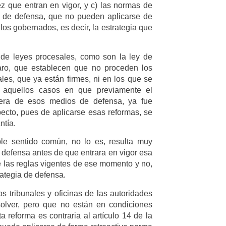
z que entran en vigor, y c) las normas de
y de defensa, que no pueden aplicarse de
los gobernados, es decir, la estrategia que
.
 de leyes procesales, como son la ley de
paro, que establecen que no proceden los
es, que ya están firmes, ni en los que se
en aquellos casos en que previamente el
quiera de esos medios de defensa, ya fue
pecto, pues de aplicarse esas reformas, se
ntía.
ple sentido común, no lo es, resulta muy
 defensa antes de que entrara en vigor esa
re las reglas vigentes de ese momento y no,
rategia de defensa.
s tribunales y oficinas de las autoridades
olver, pero que no están en condiciones
a reforma es contraria al artículo 14 de la