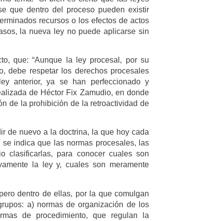
e que dentro del proceso pueden existir
erminados recursos o los efectos de actos
asos, la nueva ley no puede aplicarse sin
to, que: “Aunque la ley procesal, por su
so, debe respetar los derechos procesales
ley anterior, ya se han perfeccionado y
realizada de Héctor Fix Zamudio, en donde
n de la prohibición de la retroactividad de
r de nuevo a la doctrina, la que hoy cada
 se indica que las normas procesales, las
o clasificarlas, para conocer cuales son
tivamente la ley y, cuales son meramente
 pero dentro de ellas, por la que comulgan
 grupos: a) normas de organización de los
ormas de procedimiento, que regulan la