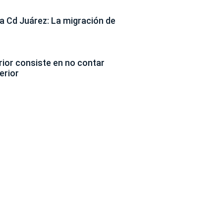
 Cd Juárez: La migración de
erior consiste en no contar
erior