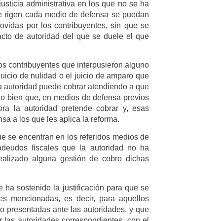
 justicia administrativa en los que no se ha
ue rigen cada medio de defensa se puedan
vidas por los contribuyentes, sin que se
 acto de autoridad del que se duele el que
os contribuyentes que interpusieron alguno
uicio de nulidad o el juicio de amparo que
a autoridad puede cobrar atendiendo a que
 o bien que, en medios de defensa previos
ora la autoridad pretende cobrar y, esas
a a los que les aplica la reforma.
ue se encentran en los referidos medios de
deudos fiscales que la autoridad no ha
ealizado alguna gestión de cobro dichas
e ha sostenido la justificación para que se
yes mencionadas, es decir, para aquellos
 presentadas ante las autoridades, y que
r las autoridades correspondientes, con el