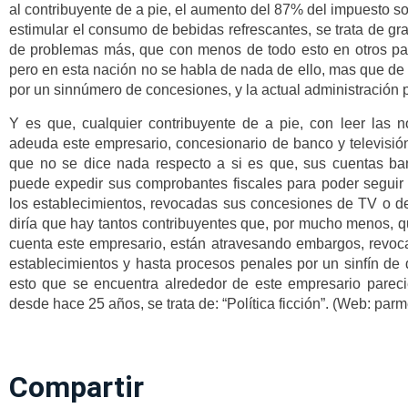
al contribuyente de a pie, el aumento del 87% del impuesto s
estimular el consumo de bebidas refrescantes, se trata de g
de problemas más, que con menos de todo esto en otros país
pero en esta nación no se habla de nada de ello, mas que de 
por un sinnúmero de concesiones, y la actual administración p
Y es que, cualquier contribuyente de a pie, con leer las 
adeuda este empresario, concesionario de banco y televisió
que no se dice nada respecto a si es que, sus cuentas ba
puede expedir sus comprobantes fiscales para poder seguir 
los establecimientos, revocadas sus concesiones de TV o de 
diría que hay tantos contribuyentes que, por mucho menos,
cuenta este empresario, están atravesando embargos, revocac
establecimientos y hasta procesos penales por un sinfín de d
esto que se encuentra alrededor de este empresario parec
desde hace 25 años, se trata de: “Política ficción”. (Web: par
Compartir