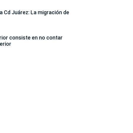
 Cd Juárez: La migración de
erior consiste en no contar
erior