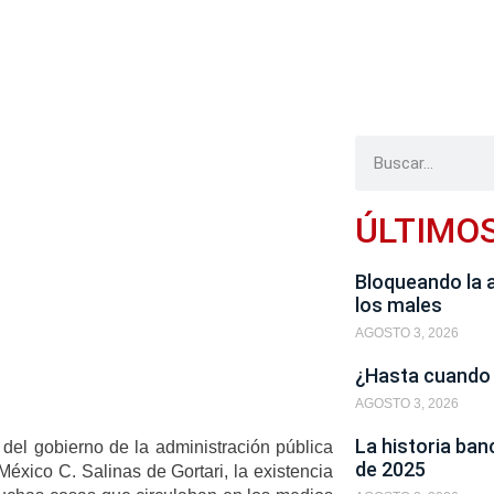
ÚLTIMO
Bloqueando la 
los males
AGOSTO 3, 2026
¿Hasta cuando
AGOSTO 3, 2026
La historia ban
 del gobierno de la administración pública
de 2025
México C. Salinas de Gortari, la existencia