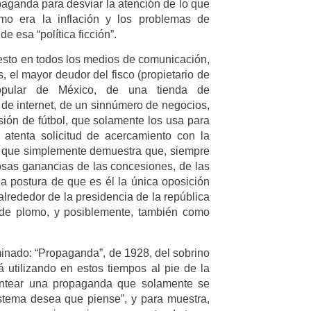
paganda para desviar la atención de lo que
mo era la inflación y los problemas de
e esa “política ficción”.
esto en todos los medios de comunicación,
 el mayor deudor del fisco (propietario de
popular de México, de una tienda de
 de internet, de un sinnúmero de negocios,
ión de fútbol, que solamente los usa para
atenta solicitud de acercamiento con la
 lo que simplemente demuestra que, siempre
osas ganancias de las concesiones, de las
a postura de que es él la única oposición
 alrededor de la presidencia de la república
 de plomo, y posiblemente, también como
inado: “Propaganda”, de 1928, del sobrino
utilizando en estos tiempos al pie de la
lantear una propaganda que solamente se
stema desea que piense”, y para muestra,