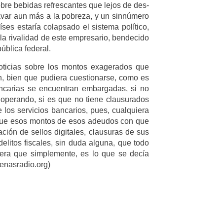
obre bebidas refrescantes que lejos de des-
ravar aun más a la pobreza, y un sinnúmero
es estaría colapsado el sistema político,
la rivalidad de este empresario, bendecido
ública federal.
noticias sobre los montos exagerados que
n, bien que pudiera cuestionarse, como es
ncarias se encuentran embargadas, si no
operando, si es que no tiene clausurados
los servicios bancarios, pues, cualquiera
 que esos montos de esos adeudos con que
ión de sellos digitales, clausuras de sus
elitos fiscales, sin duda alguna, que todo
iera que simplemente, es lo que se decía
menasradio.org)