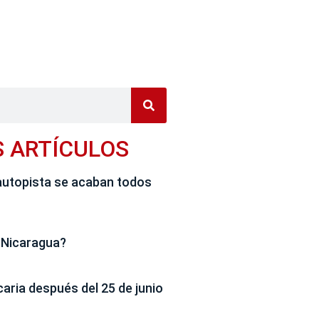
S ARTÍCULOS
autopista se acaban todos
 Nicaragua?
caria después del 25 de junio