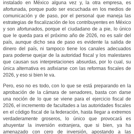
instalado en México alguna vez y, la otra empresa, es
afortunada, porque pudo ser escuchada en los medios de
comunicación y de paso, por el personal que maneja las
estrategias de fiscalización de los contribuyentes en México
y son afortunados, porque el ciudadano de a pie, lo único
que le queda para el próximo año de 2026, no es salir del
país, aunque dicho sea de paso es evidente la salida de
dinero del país, ni tampoco tiene los canales adecuados
para poderse quejar de la autoridad fiscal y los malestares
que causan sus interpretaciones absurdas, por lo cual, su
única alternativa es asfixiarse con las reformas fiscales de
2026, y eso si bien le va.
Pero, eso no es todo, con lo que se está preparando en la
aprobación de la cámara de senadores, basta con darse
una noción de lo que se viene para el ejercicio fiscal de
2026, el incremento de facultades a las autoridades fiscales
en el código fiscal de la federación, hasta llegar a extremos
verdaderamente groseros, lo único que provocará es
ahuyentar la inversión extranjera, que si bien, ya ha
amenazado con cero de inversión, apostando a las