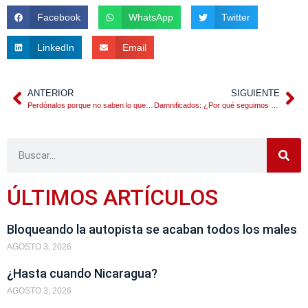
Facebook
WhatsApp
Twitter
LinkedIn
Email
ANTERIOR
SIGUIENTE
Perdónalos porque no saben lo que hacen
Damnificados: ¿Por qué seguimos construyendo tragedias?
ÚLTIMOS ARTÍCULOS
Bloqueando la autopista se acaban todos los males
AGOSTO 3, 2026
¿Hasta cuando Nicaragua?
AGOSTO 3, 2026