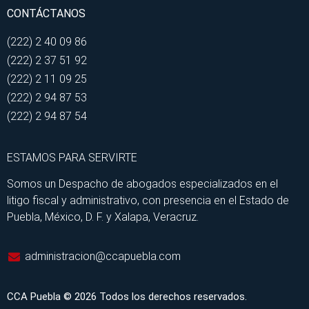
CONTÁCTANOS
(222) 2 40 09 86
(222) 2 37 51 92
(222) 2 11 09 25
(222) 2 94 87 53
(222) 2 94 87 54
ESTAMOS PARA SERVIRTE
Somos un Despacho de abogados especializados en el
litigo fiscal y administrativo, con presencia en el Estado de
Puebla, México, D. F. y Xalapa, Veracruz.
administracion@ccapuebla.com
CCA Puebla © 2026 Todos los derechos reservados.