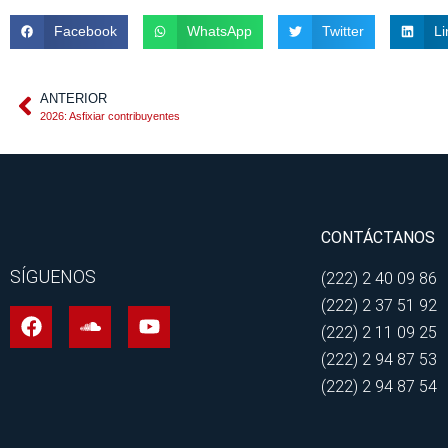
Facebook
WhatsApp
Twitter
Li
ANTERIOR
2026: Asfixiar contribuyentes
CONTÁCTANOS
SÍGUENOS
(222) 2 40 09 86
(222) 2 37 51 92
(222) 2 11 09 25
(222) 2 94 87 53
(222) 2 94 87 54