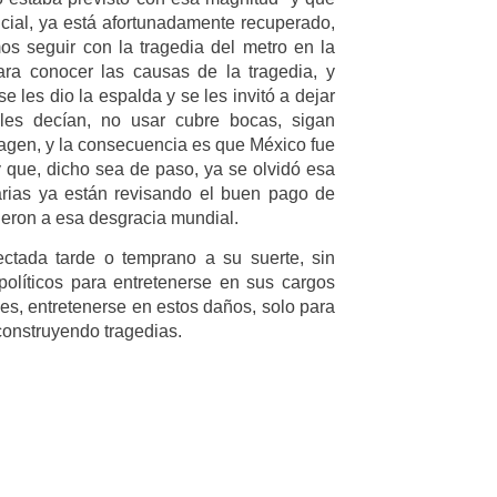
ficial, ya está afortunadamente recuperado,
os seguir con la tragedia del metro en la
ara conocer las causas de la tragedia, y
 les dio la espalda y se les invitó a dejar
ales decían, no usar cubre bocas, sigan
magen, y la consecuencia es que México fue
 que, dicho sea de paso, ya se olvidó esa
arias ya están revisando el buen pago de
ieron a esa desgracia mundial.
ectada tarde o temprano a su suerte, sin
olíticos para entretenerse en sus cargos
les, entretenerse en estos daños, solo para
construyendo tragedias.