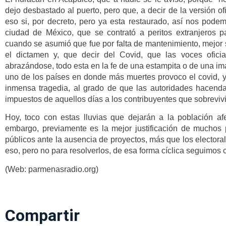
dejo desbastado al puerto, pero que, a decir de la versión o
eso si, por decreto, pero ya esta restaurado, así nos podem
ciudad de México, que se contrató a peritos extranjeros p
cuando se asumió que fue por falta de mantenimiento, mejor se
el dictamen y, que decir del Covid, que las voces ofici
abrazándose, todo esta en la fe de una estampita o de una i
uno de los países en donde más muertes provoco el covid, y
inmensa tragedia, al grado de que las autoridades hacend
impuestos de aquellos días a los contribuyentes que sobreviv
Hoy, toco con estas lluvias que dejarán a la población af
embargo, previamente es la mejor justificación de muchos p
públicos ante la ausencia de proyectos, más que los electora
eso, pero no para resolverlos, de esa forma cíclica seguimos 
(Web: parmenasradio.org)
Compartir