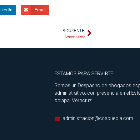
nkedIn
Email
SIGUIENTE
Lapuentismo
ESTAMOS PARA SERVIRTE
Somos un Despacho de abogados especia
administrativo, con presencia en el Est
Xalapa, Veracruz.
administracion@ccapuebla.com