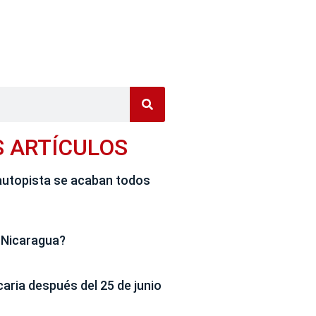
S ARTÍCULOS
autopista se acaban todos
 Nicaragua?
caria después del 25 de junio