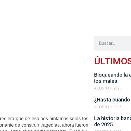
ÚLTIMO
Bloqueando la 
los males
AGOSTO 3, 2026
¿Hasta cuando
AGOSTO 3, 2026
La historia ban
reciera que de eso nos pintamos solos los
de 2025
ante de construir tragedias, ahora fueron