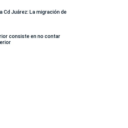
 Cd Juárez: La migración de
erior consiste en no contar
erior