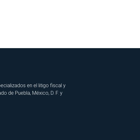
lizados en el litigo fiscal y
ado de Puebla, México, D. F. y