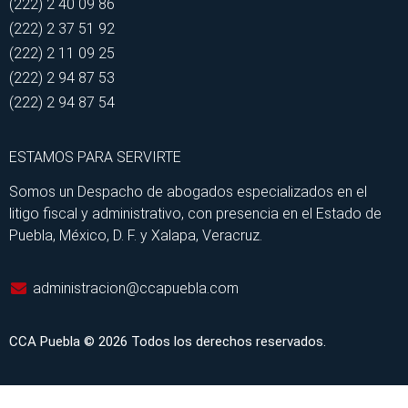
(222) 2 40 09 86
(222) 2 37 51 92
(222) 2 11 09 25
(222) 2 94 87 53
(222) 2 94 87 54
ESTAMOS PARA SERVIRTE
Somos un Despacho de abogados especializados en el
litigo fiscal y administrativo, con presencia en el Estado de
Puebla, México, D. F. y Xalapa, Veracruz.
administracion@ccapuebla.com
CCA Puebla © 2026 Todos los derechos reservados.