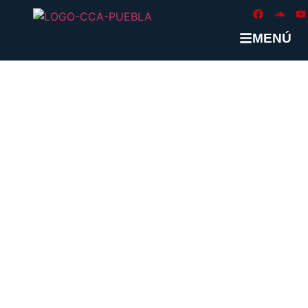
MENÚ
ETIQUETA:
#DERECHOS