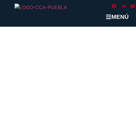
MENÚ
ETIQUETA: #LEY