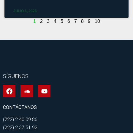
JULIO 6, 2026
1
2
3
4
5
6
7
8
9
10
SÍGUENOS
CONTÁCTANOS
(222) 2 40 09 86
(222) 2 37 51 92