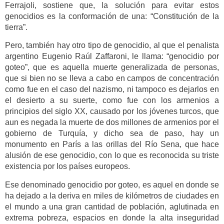
Ferrajoli, sostiene que, la solución para evitar estos
genocidios es la conformación de una: “Constitución de la
tierra”.
Pero, también hay otro tipo de genocidio, al que el penalista
argentino Eugenio Raúl Zaffaroni, le llama: “genocidio por
goteo”, que es aquella muerte generalizada de personas,
que si bien no se lleva a cabo en campos de concentración
como fue en el caso del nazismo, ni tampoco es dejarlos en
el desierto a su suerte, como fue con los armenios a
principios del siglo XX, causado por los jóvenes turcos, que
aun es negada la muerte de dos millones de armenios por el
gobierno de Turquía, y dicho sea de paso, hay un
monumento en París a las orillas del Río Sena, que hace
alusión de ese genocidio, con lo que es reconocida su triste
existencia por los países europeos.
Ese denominado genocidio por goteo, es aquel en donde se
ha dejado a la deriva en miles de kilómetros de ciudades en
el mundo a una gran cantidad de población, aglutinada en
extrema pobreza, espacios en donde la alta inseguridad