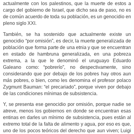
actualmente con los palestinos, que la muerte de estos a
cargo del gobierno de Israel, que dicho sea de paso, no es
de común acuerdo de toda su población, es un genocidio en
pleno siglo XXI.
También, se ha sostenido que actualmente existe un
genocidio “por omisión”, es decir, la muerte generalizada de
población que forma parte de una etnia y que se encuentran
en estado de hambruna generalizada, en una pobreza
extrema, a la que le denominó el uruguayo Eduardo
Galeano como: “pobrerío”, no despectivamente, sino
considerando que por debajo de los pobres hay otros aun
más pobres, o bien, como les denomina el profesor polaco
Zygmunt Bauman: “el precariado”, porque viven por debajo
de las condiciones mínimas de subsistencia.
Y, se presenta ese genocidio por omisión, porque nadie se
atreve, menos los gobiernos en donde se encuentran esas
entinas en darles un mínimo de subsistencia, pues están al
extremo total de la falta de alimento y agua, por eso es que,
uno de los pocos teóricos del derecho que aun viven; Luigi