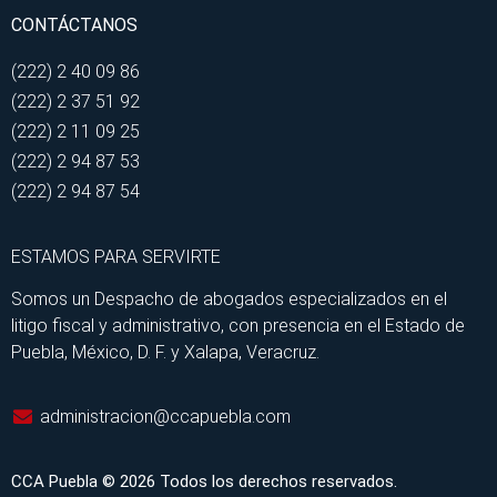
CONTÁCTANOS
(222) 2 40 09 86
(222) 2 37 51 92
(222) 2 11 09 25
(222) 2 94 87 53
(222) 2 94 87 54
ESTAMOS PARA SERVIRTE
Somos un Despacho de abogados especializados en el
litigo fiscal y administrativo, con presencia en el Estado de
Puebla, México, D. F. y Xalapa, Veracruz.
administracion@ccapuebla.com
CCA Puebla © 2026 Todos los derechos reservados.