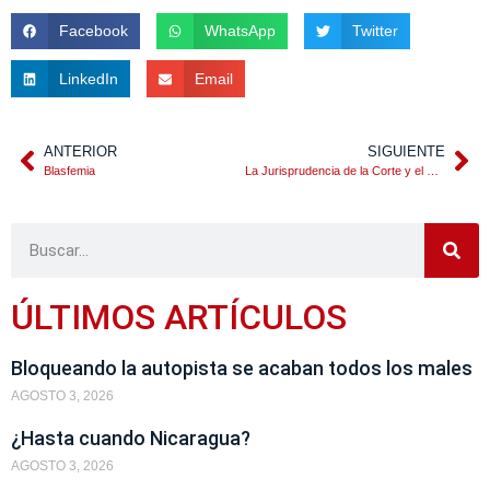
Facebook
WhatsApp
Twitter
LinkedIn
Email
ANTERIOR
SIGUIENTE
Blasfemia
La Jurisprudencia de la Corte y el mundo bancarizado
ÚLTIMOS ARTÍCULOS
Bloqueando la autopista se acaban todos los males
AGOSTO 3, 2026
¿Hasta cuando Nicaragua?
AGOSTO 3, 2026