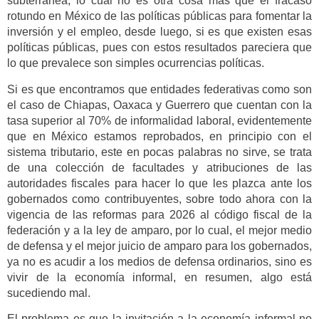
subterránea, lo cual no es otra cosa más que el fracaso
rotundo en México de las políticas públicas para fomentar la
inversión y el empleo, desde luego, si es que existen esas
políticas públicas, pues con estos resultados pareciera que
lo que prevalece son simples ocurrencias políticas.
Si es que encontramos que entidades federativas como son
el caso de Chiapas, Oaxaca y Guerrero que cuentan con la
tasa superior al 70% de informalidad laboral, evidentemente
que en México estamos reprobados, en principio con el
sistema tributario, este en pocas palabras no sirve, se trata
de una colección de facultades y atribuciones de las
autoridades fiscales para hacer lo que les plazca ante los
gobernados como contribuyentes, sobre todo ahora con la
vigencia de las reformas para 2026 al código fiscal de la
federación y a la ley de amparo, por lo cual, el mejor medio
de defensa y el mejor juicio de amparo para los gobernados,
ya no es acudir a los medios de defensa ordinarios, sino es
vivir de la economía informal, en resumen, algo está
sucediendo mal.
El problema es que la invitación a la economía informal no