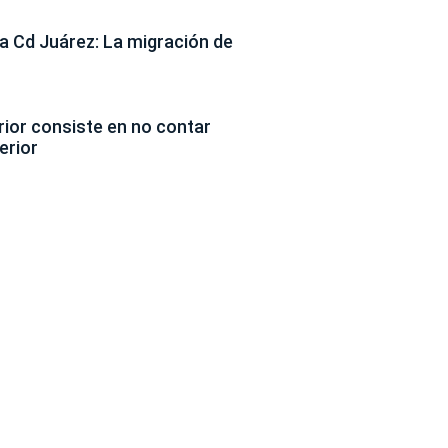
 Cd Juárez: La migración de
erior consiste en no contar
erior