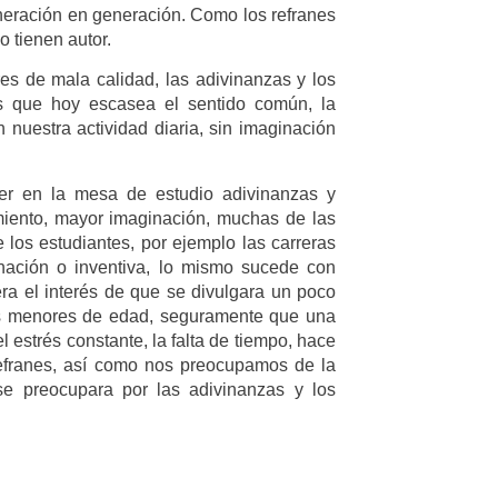
generación en generación. Como los refranes
 tienen autor.
s de mala calidad, las adivinanzas y los
s que hoy escasea el sentido común, la
nuestra actividad diaria, sin imaginación
oner en la mesa de estudio adivinanzas y
amiento, mayor imaginación, muchas de las
e los estudiantes, por ejemplo las carreras
inación o inventiva, lo mismo sucede con
era el interés de que se divulgara un poco
los menores de edad, seguramente que una
l estrés constante, la falta de tiempo, hace
refranes, así como nos preocupamos de la
 se preocupara por las adivinanzas y los