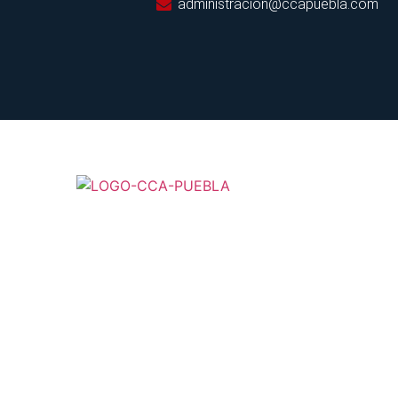
administracion@ccapuebla.com