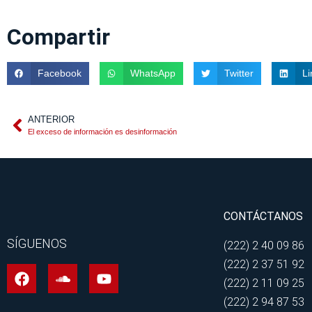
Compartir
Facebook
WhatsApp
Twitter
Li
ANTERIOR
El exceso de información es desinformación
CONTÁCTANOS
SÍGUENOS
(222) 2 40 09 86
(222) 2 37 51 92
(222) 2 11 09 25
(222) 2 94 87 53