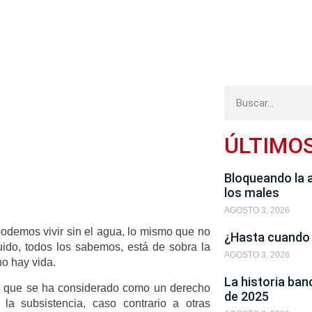
ÚLTIMO
Bloqueando la 
los males
AGOSTO 3, 2026
odemos vivir sin el agua, lo mismo que no
¿Hasta cuando
uido, todos los sabemos, está de sobra la
AGOSTO 3, 2026
no hay vida.
La historia ban
s que se ha considerado como un derecho
de 2025
la subsistencia, caso contrario a otras