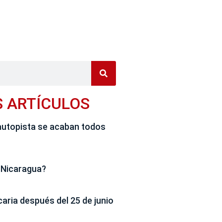
S ARTÍCULOS
autopista se acaban todos
 Nicaragua?
caria después del 25 de junio