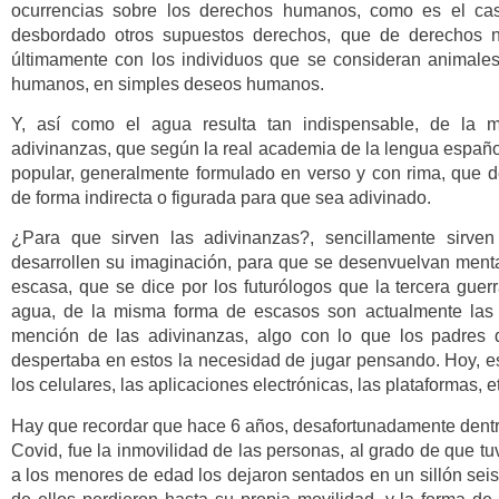
ocurrencias sobre los derechos humanos, como es el cas
desbordado otros supuestos derechos, que de derechos 
últimamente con los individuos que se consideran animale
humanos, en simples deseos humanos.
Y, así como el agua resulta tan indispensable, de la m
adivinanzas, que según la real academia de la lengua español
popular, generalmente formulado en verso y con rima, que de
de forma indirecta o figurada para que sea adivinado.
¿Para que sirven las adivinanzas?, sencillamente sirve
desarrollen su imaginación, para que se desenvuelvan menta
escasa, que se dice por los futurólogos que la tercera guerr
agua, de la misma forma de escasos son actualmente las 
mención de las adivinanzas, algo con lo que los padres d
despertaba en estos la necesidad de jugar pensando. Hoy, est
los celulares, las aplicaciones electrónicas, las plataformas,
Hay que recordar que hace 6 años, desafortunadamente dentr
Covid, fue la inmovilidad de las personas, al grado de que 
a los menores de edad los dejaron sentados en un sillón se