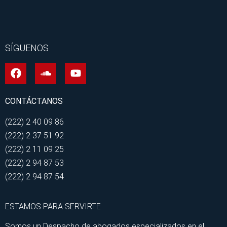
SÍGUENOS
CONTÁCTANOS
(222) 2 40 09 86
(222) 2 37 51 92
(222) 2 11 09 25
(222) 2 94 87 53
(222) 2 94 87 54
ESTAMOS PARA SERVIRTE
Somos un Despacho de abogados especializados en el