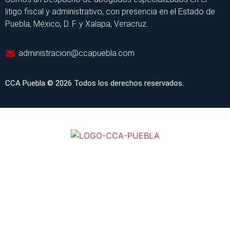
litigo fiscal y administrativo, con presencia en el Estado de
Puebla, México, D. F. y Xalapa, Veracruz.
administracion@ccapuebla.com
CCA Puebla © 2026 Todos los derechos reservados.
INICIO
SERVICIOS
CONSULTAS EN LÍNEA