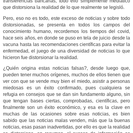
transferencias bancarias, todo ello simplemente mediático
que distorsiona la realidad de lo que realmente se legisló.
Pero, eso no es todo, este exceso de noticias y sobre todo
distorsionadas, se presenta en todos los campos del
conocimiento humano, recordemos los tiempos del covid,
hace seis años, en donde se puso en tela de juicio desde la
vacuna hasta las recomendaciones científicas para evitar la
enfermedad, el juego de una diversidad de noticias lo que
hicieron fue distorsionar la realidad.
¿Quién origina estas noticias falsas?, desde luego que,
pueden tener muchos orígenes, muchos de ellos tienen que
ver con que se vende muy bien el miedo, asistir a personas
miedosas es un éxito confirmado, pues cualquiera se
refugia en consejos que se dan sin fundamento alguno, sin
que tengan bases ciertas, comprobadas, científicas, pero
finalmente son un éxito económico, y esa es la clave en
muchas de las ocasiones sobre esas noticias, es bien
sabido que las noticias malas venden, más que la buenas
noticias, esas pasan inadvertidas, por ello es que la realidad