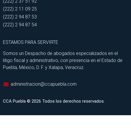
(222) 2 37 51 92
(222) 2 11 09 25
(222) 2 94 87 53
(222) 2 94 87 54
ESTAMOS PARA SERVIRTE
Somos un Despacho de abogados especializados en el
litigo fiscal y administrativo, con presencia en el Estado de
Puebla, México, D. F. y Xalapa, Veracruz.
administracion@ccapuebla.com
CCA Puebla © 2026 Todos los derechos reservados.