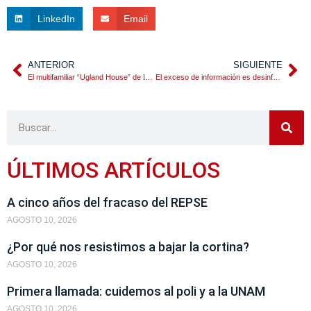
LinkedIn
Email
ANTERIOR
SIGUIENTE
El multifamiliar “Ugland House” de Isla Caimán
El exceso de información es desinformación
ÚLTIMOS ARTÍCULOS
A cinco años del fracaso del REPSE
AGOSTO 10, 2026
¿Por qué nos resistimos a bajar la cortina?
AGOSTO 10, 2026
Primera llamada: cuidemos al poli y a la UNAM
AGOSTO 10, 2026