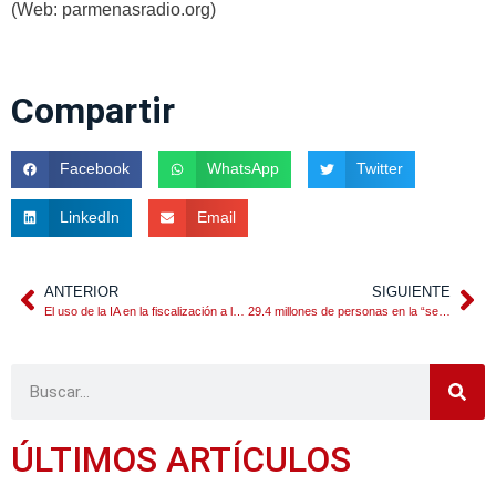
(Web: parmenasradio.org)
Compartir
Facebook
WhatsApp
Twitter
LinkedIn
Email
ANTERIOR
SIGUIENTE
El uso de la IA en la fiscalización a los contribuyentes
29.4 millones de personas en la “segunda nomina” del gobierno mexicano
ÚLTIMOS ARTÍCULOS