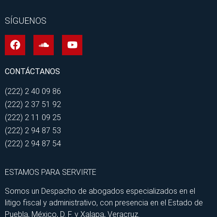
SÍGUENOS
CONTÁCTANOS
(222) 2 40 09 86
(222) 2 37 51 92
(222) 2 11 09 25
(222) 2 94 87 53
(222) 2 94 87 54
ESTAMOS PARA SERVIRTE
Somos un Despacho de abogados especializados en el
litigo fiscal y administrativo, con presencia en el Estado de
Puebla, México, D. F. y Xalapa, Veracruz.