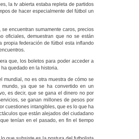
es, la tv abierta estaba repleta de partidos
empos de hacer especialmente del fútbol un
ol, se encuentran sumamente caros, precios
no oficiales, demuestran que no se están
a propia federación de fútbol esta inflando
encuentros.
, era que, los boletos para poder acceder a
ha quedado en la historia.
el mundial, no es otra muestra de cómo se
el mundo, ya que se ha convertido en un
o, es decir, que se gana el dinero no por
 servicios, se ganan millones de pesos por
or cuestiones intangibles, que es lo que ha
ctáculos que están alejados del ciudadano
ue tenían en el pasado, en fin el tiempo
o que subsiste es la postura del futbolista