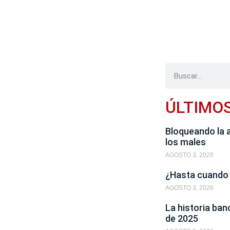
ÚLTIMO
Bloqueando la 
los males
AGOSTO 3, 2026
¿Hasta cuando
AGOSTO 3, 2026
La historia ban
de 2025