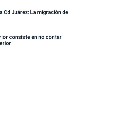
 Cd Juárez: La migración de
erior consiste en no contar
erior