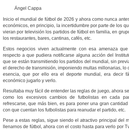
Ángel Cappa
Inicio el mundial de fútbol de 2026 y ahora como nunca antes
económicos, en principio, la incertidumbre por parte de los 
vieran por televisión los partidos de fútbol en familia, en gru
los restaurantes, bares, cantinas, cafés, etc.
Estos negocios viven actualmente con esa amenaza que 
respecto a que pudiera notificarse alguna acción del Institu
que se están transmitiendo los partidos del mundial, sin previ
el derecho de transmisión, imponiendo multas millonarias, lo
esencia, que por ello era el deporte mundial, era decir 
económico jugarlo y verlo.
Resultaba muy fácil de entender las reglas de juego, ahora 
como los excesivos cambios de futbolistas en cada par
refrescarse, que más bien, es para poner una gran cantidad 
con que cuentan los futbolistas para reanudar el partido, etc.
Pese a estas reglas, sigue siendo el atractivo principal de
llenarnos de fútbol, ahora con el costo hasta para verlo por