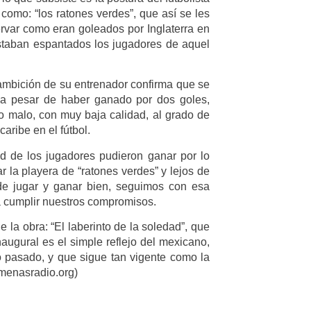
omo: “los ratones verdes”, que así se les
ervar como eran goleados por Inglaterra en
staban espantados los jugadores de aquel
 ambición de su entrenador confirma que se
 a pesar de haber ganado por dos goles,
 malo, con muy baja calidad, al grado de
aribe en el fútbol.
d de los jugadores pudieron ganar por lo
 la playera de “ratones verdes” y lejos de
de jugar y ganar bien, seguimos con esa
a cumplir nuestros compromisos.
e la obra: “El laberinto de la soledad”, que
inaugural es el simple reflejo del mexicano,
o pasado, y que sigue tan vigente como la
rmenasradio.org)