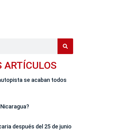
S ARTÍCULOS
autopista se acaban todos
 Nicaragua?
caria después del 25 de junio