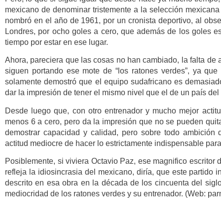
mexicano de denominar tristemente a la selección mexicana c
nombró en el año de 1961, por un cronista deportivo, al obs
Londres, por ocho goles a cero, que además de los goles e
tiempo por estar en ese lugar.
Ahora, pareciera que las cosas no han cambiado, la falta de
siguen portando ese mote de “los ratones verdes”, ya que
solamente demostró que el equipo sudafricano es demasiado
dar la impresión de tener el mismo nivel que el de un país del c
Desde luego que, con otro entrenador y mucho mejor actitu
menos 6 a cero, pero da la impresión que no se pueden quitar
demostrar capacidad y calidad, pero sobre todo ambición 
actitud mediocre de hacer lo estrictamente indispensable par
Posiblemente, si viviera Octavio Paz, ese magnifico escritor d
refleja la idiosincrasia del mexicano, diría, que este partido 
descrito en esa obra en la década de los cincuenta del sigl
mediocridad de los ratones verdes y su entrenador. (Web: pa