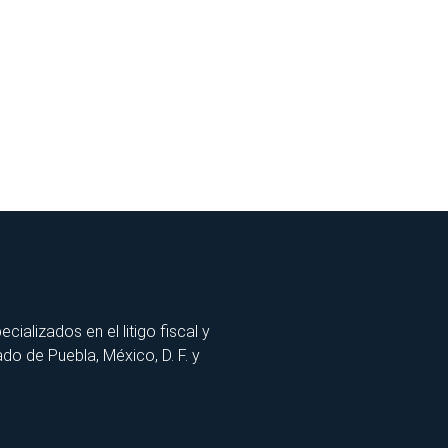
lizados en el litigo fiscal y
ado de Puebla, México, D. F. y