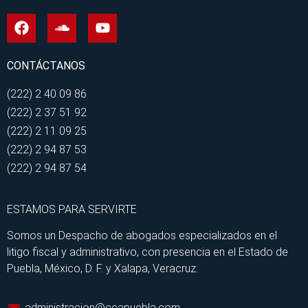
CONTÁCTANOS
(222) 2 40 09 86
(222) 2 37 51 92
(222) 2 11 09 25
(222) 2 94 87 53
(222) 2 94 87 54
ESTAMOS PARA SERVIRTE
Somos un Despacho de abogados especializados en el
litigo fiscal y administrativo, con presencia en el Estado de
Puebla, México, D. F. y Xalapa, Veracruz.
administracion@ccapuebla.com