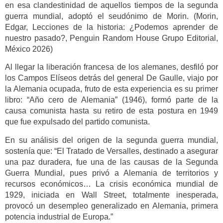
en esa clandestinidad de aquellos tiempos de la segunda
guerra mundial, adoptó el seudónimo de Morin. (
Morin,
Edgar, Lecciones de la historia
: ¿Podemos aprender de
nuestro pasado?, Penguin Random House Grupo Editorial,
México 2026)
Al llegar la liberación francesa de los alemanes, desfiló por
los Campos Elíseos detrás del general De Gaulle, viajo por
la Alemania ocupada, fruto de esta experiencia es su primer
libro: “Año cero de Alemania” (1946), formó parte de la
causa comunista hasta su retiro de esta postura en 1949
que fue expulsado del partido comunista.
En su análisis del origen de la segunda guerra mundial,
sostenía que: “El Tratado de Versalles, destinado a asegurar
una paz duradera, fue una de las causas de la Segunda
Guerra Mundial, pues privó a Alemania de territorios y
recursos económicos… La crisis económica mundial de
1929, iniciada en Wall Street, totalmente inesperada,
provocó un desempleo generalizado en Alemania, primera
potencia industrial de Europa.”