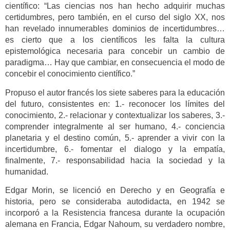
científico: “Las ciencias nos han hecho adquirir muchas
certidumbres, pero también, en el curso del siglo XX, nos
han revelado innumerables dominios de incertidumbres…
es cierto que a los científicos les falta la cultura
epistemológica necesaria para concebir un cambio de
paradigma… Hay que cambiar, en consecuencia el modo de
concebir el conocimiento científico.”
Propuso el autor francés los siete saberes para la educación
del futuro, consistentes en: 1.- reconocer los límites del
conocimiento, 2.- relacionar y contextualizar los saberes, 3.-
comprender integralmente al ser humano, 4.- conciencia
planetaria y el destino común, 5.- aprender a vivir con la
incertidumbre, 6.- fomentar el dialogo y la empatía,
finalmente, 7.- responsabilidad hacia la sociedad y la
humanidad.
Edgar Morin, se licenció en Derecho y en Geografía e
historia, pero se consideraba autodidacta, en 1942 se
incorporó a la Resistencia francesa durante la ocupación
alemana en Francia, Edgar Nahoum, su verdadero nombre,