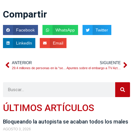
Compartir
Facebook
WhatsApp
Twitter
LinkedIn
Email
ANTERIOR
SIGUIENTE
29.4 millones de personas en la “segunda nomina” del gobierno mexicano
Apuntes sobre el embargo a TV Azteca
ÚLTIMOS ARTÍCULOS
Bloqueando la autopista se acaban todos los males
AGOSTO 3, 2026