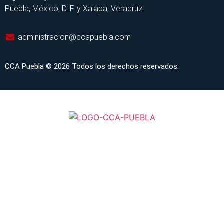
Puebla, México, D. F. y Xalapa, Veracruz.
administracion@ccapuebla.com
CCA Puebla © 2026 Todos los derechos reservados.
INICIO
SERVICIOS
CONSULTAS EN LÍNEA