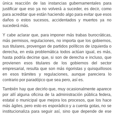
única reacción de las instancias gubernamentales para
justificar que eso ya no volverá a suceder, es decir, como
para acreditar que están haciendo algo para evitar que esos
daños o estos sucesos, accidentados y muertos ya no
sucederá más.
Y cabe aclarar que, para imponer más trabas burocráticas,
más permisos, regulaciones, no importa que los gobiernos,
sus titulares, provengan de partidos políticos de izquierda o
derecha, en esta problemática todos actúan igual, es más,
hasta podría decirse que, si son de derecha e incluso, que
provienen esos titulares de los gobiernos del sector
empresarial, resulta que son más rigoristas y quisquillosos
en esos trámites y regulaciones, aunque pareciera lo
contrario por paradójico que sea pero, así es.
También hay que decirlo que, muy ocasionalmente aparece
por allí alguna oficina de la administración pública federa,
estatal o municipal que mejora los procesos, que los hace
más ágiles, pero esto es esporádico y a cuenta gotas, no se
institucionaliza para seguir así, sino que depende de ese