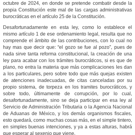
octubre de 2024, en donde se pretende combatir desde la
propia Constitución este mal de las cargas administrativas
burocráticas en el artículo 25 de la Constitución.
Desafortunadamente en esta ley, como lo establece el
mismo artículo 1 de ese ordenamiento legal, resulta que no
comprende el ámbito de las contribuciones, con lo cual no
hay mas que decir que: “el gozo se fue al pozo”, pues de
nada sirve tanta reforma constitucional, la creación de una
ley para acabar con los trámites burocráticos, si es que de
plano, no entra la materia que más complicaciones les dan
a los particulares, pero sobre todo que más quejas existen
de atenciones inadecuadas, de citas canceladas por su
propio sistema, de torpeza en los tramites burocráticos, y
sobre todo, últimamente de corrupción, por lo cual,
desafortunadamente, sino se deja participar en esa ley al
Servicio de Administración Tributaria o la Agencia Nacional
de Aduanas de México, y los demás organismos fiscales,
esto quedará, como muchas cosas más, en el simple tintero,
en simples buenas intenciones, y ya a estas alturas, habrá
que esperar al sexenio que viene.