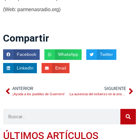
(Web: parmenasradio.org)
Compartir
Facebook
WhatsApp
Twitter
LinkedIn
Email
ANTERIOR
SIGUIENTE
¡Ayuda a los pueblos de Guerrero!
La ausencia del esfuerzo en la enseñanza de la post-modernidad
ÚLTIMOS ARTÍCULOS