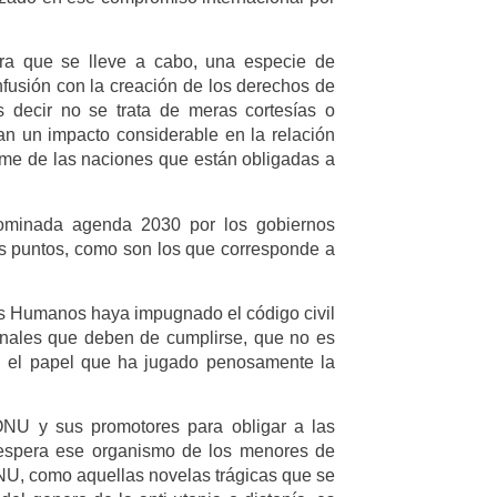
ra que se lleve a cabo, una especie de
nfusión con la creación de los derechos de
 decir no se trata de meras cortesías o
an un impacto considerable en la relación
orme de las naciones que están obligadas a
nominada agenda 2030 por los gobiernos
s puntos, como son los que corresponde a
os Humanos haya impugnado el código civil
onales que deben de cumplirse, que no es
on el papel que ha jugado penosamente la
ONU y sus promotores para obligar a las
espera ese organismo de los menores de
ONU, como aquellas novelas trágicas que se