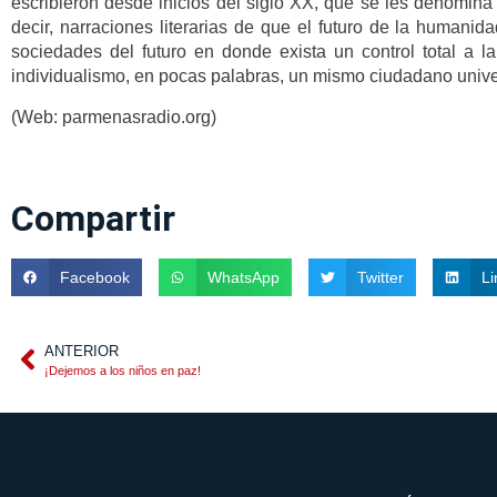
escribieron desde inicios del siglo XX, que se les denomina 
decir, narraciones literarias de que el futuro de la humanid
sociedades del futuro en donde exista un control total a la 
individualismo, en pocas palabras, un mismo ciudadano unive
(Web: parmenasradio.org)
Compartir
Facebook
WhatsApp
Twitter
Li
ANTERIOR
¡Dejemos a los niños en paz!