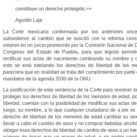
constituye un derecho protegido.>>
Agustín Laje
La Corte mexicana conformada por los anteriores once 
subsistieron al cambio que se suscitó con la reforma cons
votaron en un juicio promovido por la Comisión Nacional de
Congreso del Estado de Puebla, para que legisle permi
rectificar sus actas de nacimiento cambiando su nombre y
esto se está tutelando los derechos de libertad de los m
pareciera que en realidad se trata del cumplimiento por part
mandatos de la agenda 2030 de la ONU.
La justificación de esta sentencia de la Corte para resolver
proteger los derechos de libertad de los menores de edad, po
libertad, cuentan con la posibilidad de modificar sus actas 
luego, su nombre, a lo que cualquier ciudadano de a pie se
derecho de libertad de los menores de edad cambiar su se
llevar a cabo el cambio de sexo y no comprar bebidas alcohó
otorgar esos derechos de libertad de cambio de sexo a un men
número de horas que un mayor de edad, o no poder conduc