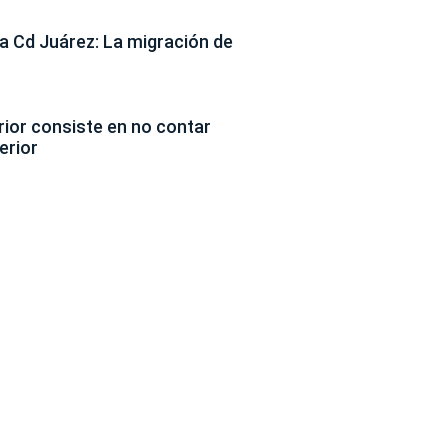
 Cd Juárez: La migración de
erior consiste en no contar
erior