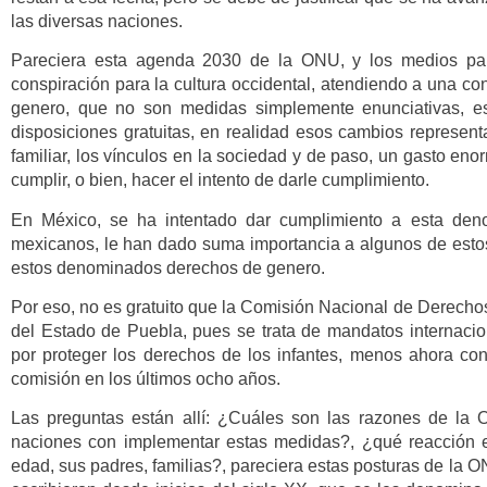
las diversas naciones.
Pareciera esta agenda 2030 de la ONU, y los medios pa
conspiración para la cultura occidental, atendiendo a una co
genero, que no son medidas simplemente enunciativas, es
disposiciones gratuitas, en realidad esos cambios represent
familiar, los vínculos en la sociedad y de paso, un gasto en
cumplir, o bien, hacer el intento de darle cumplimiento.
En México, se ha intentado dar cumplimiento a esta de
mexicanos, le han dado suma importancia a algunos de esto
estos denominados derechos de genero.
Por eso, no es gratuito que la Comisión Nacional de Derech
del Estado de Puebla, pues se trata de mandatos internaci
por proteger los derechos de los infantes, menos ahora c
comisión en los últimos ocho años.
Las preguntas están allí: ¿Cuáles son las razones de la 
naciones con implementar estas medidas?, ¿qué reacción 
edad, sus padres, familias?, pareciera estas posturas de la 