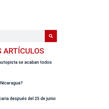
S ARTÍCULOS
autopista se acaban todos
 Nicaragua?
caria después del 25 de junio