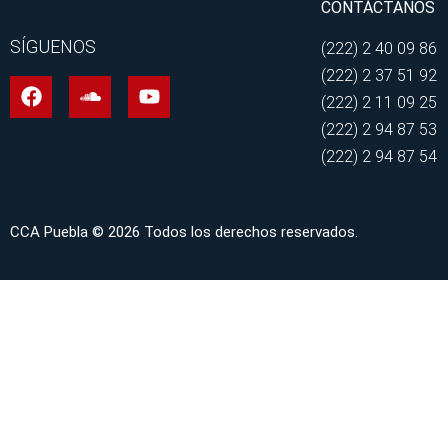
CONTÁCTANOS
SÍGUENOS
(222) 2 40 09 86
(222) 2 37 51 92
(222) 2 11 09 25
(222) 2 94 87 53
(222) 2 94 87 54
CCA Puebla © 2026 Todos los derechos reservados.
INICIO
SERVICIOS