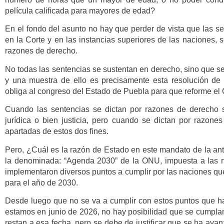
película calificada para mayores de edad?
En el fondo del asunto no hay que perder de vista que las se
en la Corte y en las instancias superiores de las naciones, 
razones de derecho.
No todas las sentencias se sustentan en derecho, sino que se
y una muestra de ello es precisamente esta resolución d
obliga al congreso del Estado de Puebla para que reforme el 
Cuando las sentencias se dictan por razones de derecho 
jurídica o bien justicia, pero cuando se dictan por razone
apartadas de estos dos fines.
Pero, ¿Cuál es la razón de Estado en este mandato de la ant
la denominada: “Agenda 2030” de la ONU, impuesta a las 
implementaron diversos puntos a cumplir por las naciones qu
para el año de 2030.
Desde luego que no se va a cumplir con estos puntos que h
estamos en junio de 2026, no hay posibilidad que se cumpla
restan a esa fecha, pero se debe de justificar que se ha av