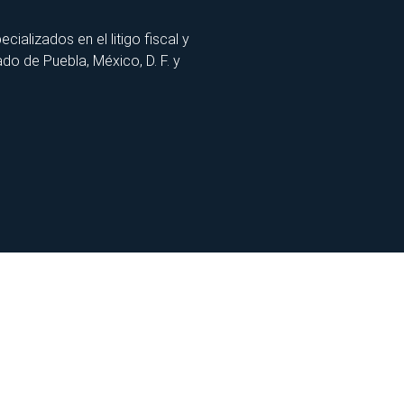
lizados en el litigo fiscal y
ado de Puebla, México, D. F. y