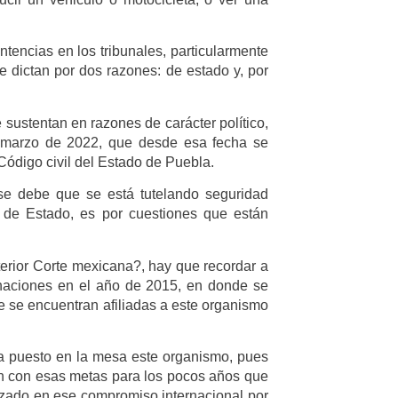
ntencias en los tribunales, particularmente
se dictan por dos razones: de estado y, por
 sustentan en razones de carácter político,
e marzo de 2022, que desde esa fecha se
Código civil del Estado de Puebla.
se debe que se está tutelando seguridad
s de Estado, es por cuestiones que están
erior Corte mexicana?, hay que recordar a
naciones en el año de 2015, en donde se
e se encuentran afiliadas a este organismo
a puesto en la mesa este organismo, pues
n con esas metas para los pocos años que
anzado en ese compromiso internacional por