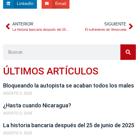
LinkedIn
Email
ANTERIOR
SIGUIENTE
La historia bancaria después del 25 de junio de 2025
El sufrimiento de Venezuela
ÚLTIMOS ARTÍCULOS
Bloqueando la autopista se acaban todos los males
AGOSTO 3, 2026
¿Hasta cuando Nicaragua?
AGOSTO 3, 2026
La historia bancaria después del 25 de junio de 2025
AGOSTO 3, 2026