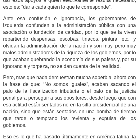
dar esos apoyos a quien efectivamente resulta necesario,
esto es: “dar a cada quien lo que le corresponde”.
Ante esa confusión e ignorancia, los gobernantes de
izquierda confunden a la administración pública con una
asociación o fundación de caridad, por lo que se la viven
repartiendo despensas, escobas, tinacos, pintura, etc., y
olvidan la administración de la nación y son muy, pero muy
malos administradores de la riqueza de los gobiernos, por lo
que acaban quebrando la economía de sus países y, por su
ignorancia y torpeza, no se dan cuenta de la realidad.
Pero, mas que nada demuestran mucha soberbia, ahora con
la frase de que: “No somos iguales”, acaban sacando el
palo de la fiscalización tributaria o el palo de la justicia
penal para perseguir a sus opositores, desde luego que con
esa actitud están sentados no en la silla presidencial de una
nación, sino que están sentados en una bomba de tiempo
que tarde o temprano los revienta y expulsa de los
gobiernos.
Eso es lo que ha pasado últimamente en América latina, la