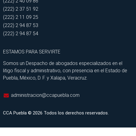
(222) 2 40 09 86
(222) 2 37 51 92
(222) 2 11 09 25
(222) 2 94 87 53
(222) 2 94 87 54
ESTAMOS PARA SERVIRTE
Somos un Despacho de abogados especializados en el
litigo fiscal y administrativo, con presencia en el Estado de
Puebla, México, D. F. y Xalapa, Veracruz.
administracion@ccapuebla.com
CCA Puebla © 2026 Todos los derechos reservados.