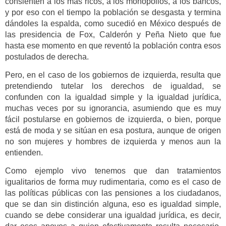
consienten a los más ricos, a los monopolios, a los bancos,
y por eso con el tiempo la población se desgasta y termina
dándoles la espalda, como sucedió en México después de
las presidencia de Fox, Calderón y Peña Nieto que fue
hasta ese momento en que reventó la población contra esos
postulados de derecha.
Pero, en el caso de los gobiernos de izquierda, resulta que
pretendiendo tutelar los derechos de igualdad, se
confunden con la igualdad simple y la igualdad jurídica,
muchas veces por su ignorancia, asumiendo que es muy
fácil postularse en gobiernos de izquierda, o bien, porque
está de moda y se sitúan en esa postura, aunque de origen
no son mujeres y hombres de izquierda y menos aun la
entienden.
Como ejemplo vivo tenemos que dan tratamientos
igualitarios de forma muy rudimentaria, como es el caso de
las políticas públicas con las pensiones a los ciudadanos,
que se dan sin distinción alguna, eso es igualdad simple,
cuando se debe considerar una igualdad jurídica, es decir,