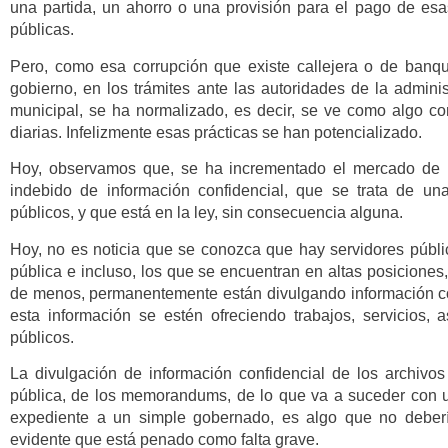
una partida, un ahorro o una provisión para el pago de esa
públicas.
Pero, como esa corrupción que existe callejera o de banque
gobierno, en los trámites ante las autoridades de la adminis
municipal, se ha normalizado, es decir, se ve como algo co
diarias. Infelizmente esas prácticas se han potencializado.
Hoy, observamos que, se ha incrementado el mercado de la
indebido de información confidencial, que se trata de una
públicos, y que está en la ley, sin consecuencia alguna.
Hoy, no es noticia que se conozca que hay servidores públic
pública e incluso, los que se encuentran en altas posiciones
de menos, permanentemente están divulgando información co
esta información se estén ofreciendo trabajos, servicios, a
públicos.
La divulgación de información confidencial de los archivos 
pública, de los memorandums, de lo que va a suceder con un
expediente a un simple gobernado, es algo que no deberí
evidente que está penado como falta grave.