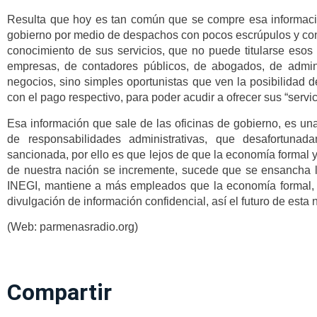
Resulta que hoy es tan común que se compre esa información
gobierno por medio de despachos con pocos escrúpulos y con
conocimiento de sus servicios, que no puede titularse eso
empresas, de contadores públicos, de abogados, de admin
negocios, sino simples oportunistas que ven la posibilidad d
con el pago respectivo, para poder acudir a ofrecer sus “servic
Esa información que sale de las oficinas de gobierno, es una
de responsabilidades administrativas, que desafortuna
sancionada, por ello es que lejos de que la economía formal y
de nuestra nación se incremente, sucede que se ensancha 
INEGI, mantiene a más empleados que la economía formal, a
divulgación de información confidencial, así el futuro de esta 
(Web: parmenasradio.org)
Compartir