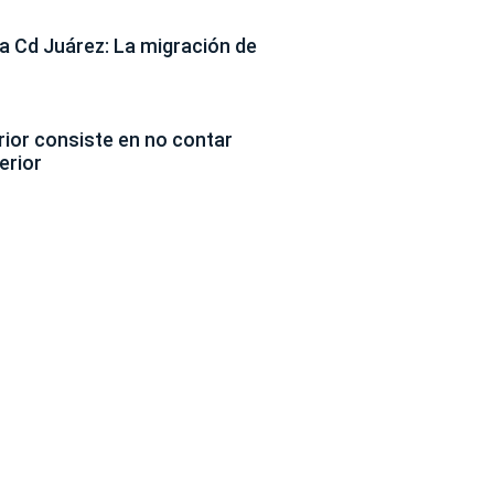
 Cd Juárez: La migración de
erior consiste en no contar
erior