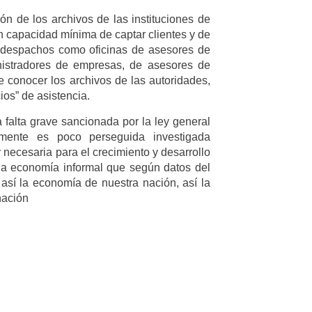
 de los archivos de las instituciones de
 capacidad mínima de captar clientes y de
s despachos como oficinas de asesores de
istradores de empresas, de asesores de
e conocer los archivos de las autoridades,
ios” de asistencia.
 falta grave sancionada por la ley general
damente es poco perseguida investigada
 necesaria para el crecimiento y desarrollo
la economía informal que según datos del
sí la economía de nuestra nación, así la
nación