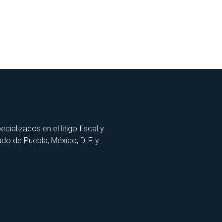
lizados en el litigo fiscal y
ado de Puebla, México, D. F. y