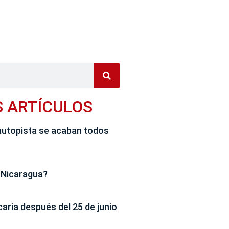
S ARTÍCULOS
autopista se acaban todos
 Nicaragua?
caria después del 25 de junio