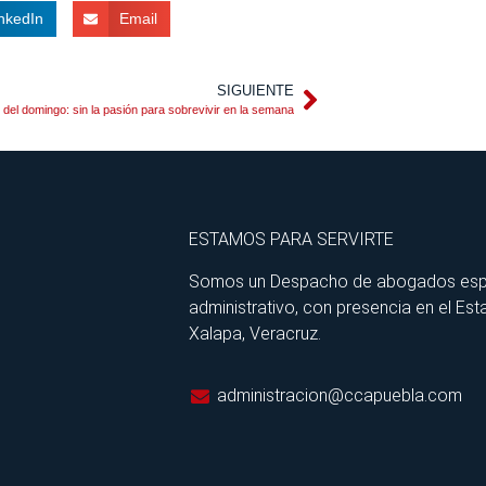
nkedIn
Email
SIGUIENTE
l del domingo: sin la pasión para sobrevivir en la semana
ESTAMOS PARA SERVIRTE
Somos un Despacho de abogados especia
administrativo, con presencia en el Est
Xalapa, Veracruz.
administracion@ccapuebla.com