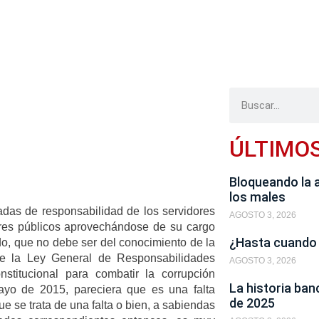
ÚLTIMO
Bloqueando la 
los males
adas de responsabilidad de los servidores
AGOSTO 3, 2026
ores públicos aprovechándose de su cargo
¿Hasta cuando
do, que no debe ser del conocimiento de la
ce la Ley General de Responsabilidades
AGOSTO 3, 2026
stitucional para combatir la corrupción
La historia ban
mayo de 2015, pareciera que es una falta
de 2025
e se trata de una falta o bien, a sabiendas