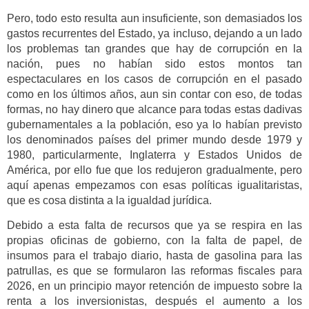
Pero, todo esto resulta aun insuficiente, son demasiados los
gastos recurrentes del Estado, ya incluso, dejando a un lado
los problemas tan grandes que hay de corrupción en la
nación, pues no habían sido estos montos tan
espectaculares en los casos de corrupción en el pasado
como en los últimos años, aun sin contar con eso, de todas
formas, no hay dinero que alcance para todas estas dadivas
gubernamentales a la población, eso ya lo habían previsto
los denominados países del primer mundo desde 1979 y
1980, particularmente, Inglaterra y Estados Unidos de
América, por ello fue que los redujeron gradualmente, pero
aquí apenas empezamos con esas políticas igualitaristas,
que es cosa distinta a la igualdad jurídica.
Debido a esta falta de recursos que ya se respira en las
propias oficinas de gobierno, con la falta de papel, de
insumos para el trabajo diario, hasta de gasolina para las
patrullas, es que se formularon las reformas fiscales para
2026, en un principio mayor retención de impuesto sobre la
renta a los inversionistas, después el aumento a los