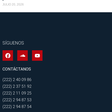
JULIO 20, 2026
SÍGUENOS
CONTÁCTANOS
(222) 2 40 09 86
(222) 2 37 51 92
(222) 2 11 09 25
(222) 2 94 87 53
(222) 2 94 87 54